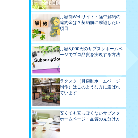
月額制Webサイト・途中解約の
違約金は？契約前に確認したい
項目
月額5,000円のサブスクホームペ
ージでプロ品質を実現する方法
ラクスク（月額制ホームページ
制作）はこのような方に選ばれ
ています
安くても安っぽくないサブスク
ホームページ・品質の見分け方