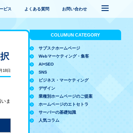
ービス
よくある質問
お問い合わせ
COLUMUN CATEGORY
サブスクホームページ
2択
Webマーケティング・集客
AI×SEO
1月18日
SNS
ビジネス・マーケティング
デザイン
業種別ホームページのご提案
構いま
ホームページのエトセトラ
サーバーの基礎知識
人気コラム