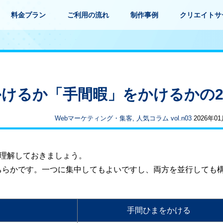
料金プラン
ご利用の流れ
制作事例
クリエイトサ
けるか「手間暇」をかけるかの
Webマーケティング・集客, 人気コラム vol.n03
2026年0
を理解しておきましょう。
ちらかです。一つに集中してもよいですし、両方を並行しても
手間ひまをかける