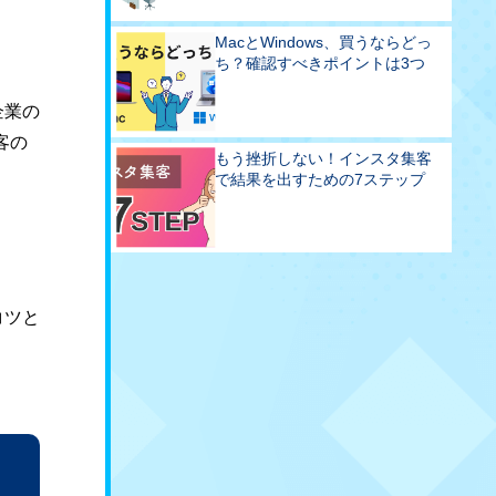
MacとWindows、買うならどっ
ち？確認すべきポイントは3つ
企業の
客の
もう挫折しない！インスタ集客
で結果を出すための7ステップ
コツと