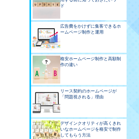
ド
広告費をかけずに集客できるホ
ームページ制作と運用
格安ホームページ制作と高額制
作の違い
リース契約のホームページが
「問題視される」理由
デザインクオリティが高くきれ
いなホームページを格安で制作
してもらう方法