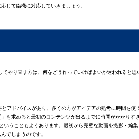
に応じて臨機に対応していきましょう。
してやり直す方は、何をどう作っていけばよいか迷われると思
？
要とアドバイスがあり、多くの方がアイデアの熟考に時間を使
質」を求めると最初のコンテンツが出るまでに時間がかかりす
…ということもよくあります。最初から完璧な動画を撮影・編集
込んでしまうのです。