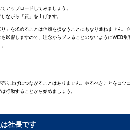
してアップロードしてみましょう。
善しながら「質」を上げます。
ズり」を求めることは信頼を損なうことにもなり兼ねません。
も影響しますので、理念からブレることのないようにWEB集
う。
が売り上げにつながることはありません。やるべきことをコツ
ずは行動することから始めましょう。
人は社長です