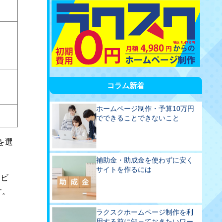
コラム新着
ホームページ制作・予算10万円
でできることできないこと
を選
補助金・助成金を使わずに安く
サイトを作るには
ービ
す。
ラクスクホームページ制作を利
用する前に知っておきたいワー