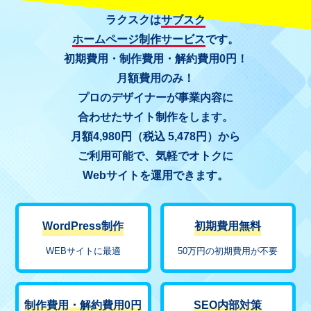
ラクスクは
サブスク
ホームページ制作サービス
です。
初期費用・制作費用・解約費用0円！
月額費用のみ！
プロのデザイナーが事業内容に
合わせたサイト制作をします。
月額4,980円（税込 5,478円）から
ご利用可能で、気軽でオトクに
Webサイトを運用できます。
WordPress制作
初期費用無料
WEBサイトに最適
50万円の初期費用が不要
制作費用・解約費用0円
SEO内部対策