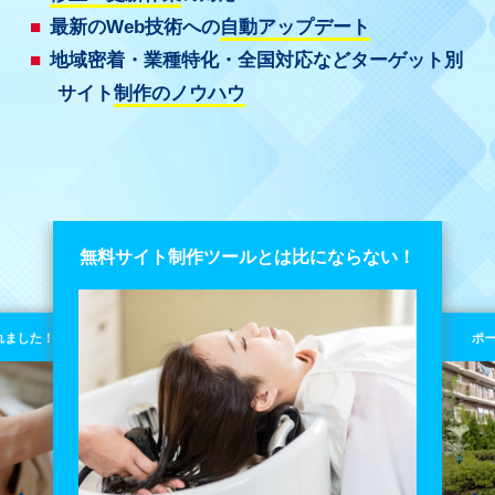
最新のWeb技術への
自動アップデート
地域密着・業種特化・全国対応などターゲット別
サイト
制作のノウハウ
ポートフォリオが使いやすい！
とは比にならない！