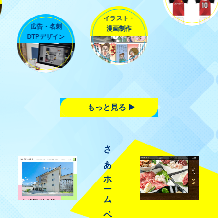
Tシャツ・
広告・名刺
ユニフォーム
DTPデザイン
イラスト・
漫画制作
もっと見る
さあホームページを作ろう