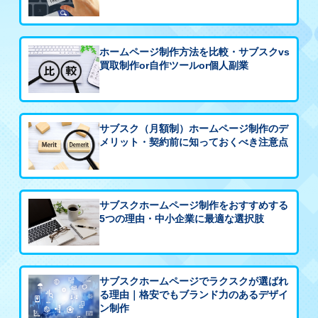
ホームページ制作方法を比較・サブスクvs
買取制作or自作ツールor個人副業
サブスク（月額制）ホームページ制作のデ
メリット・契約前に知っておくべき注意点
サブスクホームページ制作をおすすめする
5つの理由・中小企業に最適な選択肢
サブスクホームページでラクスクが選ばれ
る理由｜格安でもブランド力のあるデザイ
ン制作