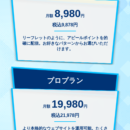
8,980
月額
円
税込9,878円
リーフレットのように、アピールポイントを的
確に配信。お好きなパターンからお選びいただ
けます。
プロプラン
19,980
月額
円
税込21,978円
より本格的なウェブサイトを運用可能。たくさ