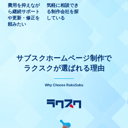
費用を抑えなが
気軽に相談でき
ら継続サポート
る制作会社を探
や更新・修正を
している
頼みたい
サブスクホームページ制作で
ラクスクが選ばれる理由
Why Choose RakuSuku