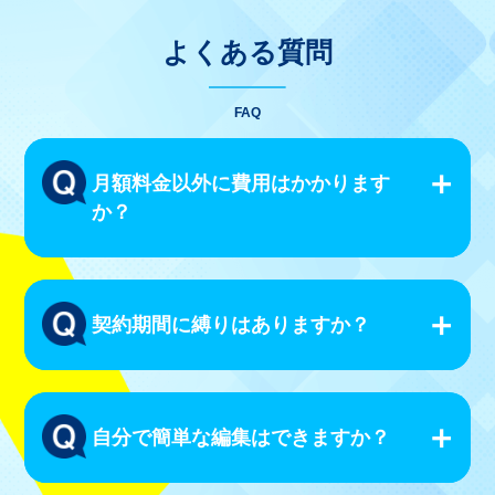
よくある質問
FAQ
月額料金以外に費用はかかります
か？
契約期間に縛りはありますか？
自分で簡単な編集はできますか？