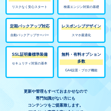
リスクなく安心スタート
検索エンジン対策の基礎
定期バックアップ対応
レスポンシブデザイン
自動バックアップサーバー
スマホ最適化
SSL証明書標準装備
無料・有料オプション
多数
セキュリティ対策の基本
GA4設置・ブログ機能
更新や管理もすべておまかせなので
専門知識がない方にも
コンテンツをご提案致します。