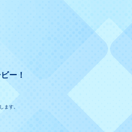
ービー！
します。