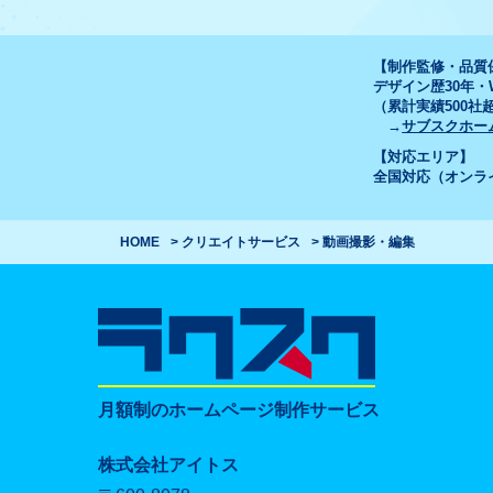
【制作監修・品質
デザイン歴30年
（累計実績500社
→
サブスクホー
【対応エリア】
全国対応（オンラ
HOME
クリエイトサービス
動画撮影・編集
月額制のホームページ制作サービス
株式会社アイトス