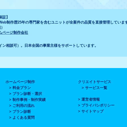
保証】
・Web制作歴25年の専門家を含むユニットが全案件の品質を直接管理していま
超）
ムページ制作会社
イン相談可）。日本全国の事業主様をサポートしています。
ホームページ制作
クリエイトサービス
料金プラン
サービス一覧
プラン診断・選択
運営者情報
制作事例・制作実績
プライバシポリシー
ご利用の流れ
サイトマップ
プラン診断
よくある質問