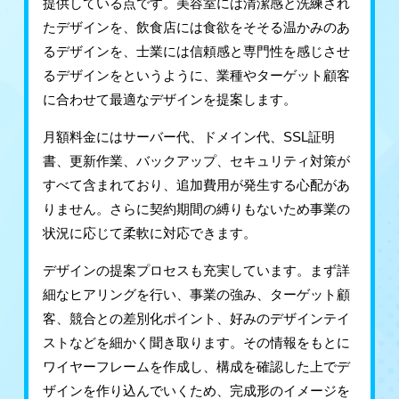
提供している点です。美容室には清潔感と洗練され
たデザインを、飲食店には食欲をそそる温かみのあ
るデザインを、士業には信頼感と専門性を感じさせ
るデザインをというように、業種やターゲット顧客
に合わせて最適なデザインを提案します。
月額料金にはサーバー代、ドメイン代、SSL証明
書、更新作業、バックアップ、セキュリティ対策が
すべて含まれており、追加費用が発生する心配があ
りません。さらに契約期間の縛りもないため事業の
状況に応じて柔軟に対応できます。
デザインの提案プロセスも充実しています。まず詳
細なヒアリングを行い、事業の強み、ターゲット顧
客、競合との差別化ポイント、好みのデザインテイ
ストなどを細かく聞き取ります。その情報をもとに
ワイヤーフレームを作成し、構成を確認した上でデ
ザインを作り込んでいくため、完成形のイメージを