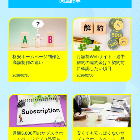
関連記事
格安ホームページ制作と
月額制Webサイト・途中
高額制作の違い
解約の違約金は？契約前
に確認したい項目
2026/02/18
2026/02/06
月額5,000円のサブスクホ
安くても安っぽくないサ
ームページでプロ品質を
ブスクホームページ・品