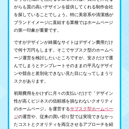
がらも質の高いデザインを提供してくれる制作会社
を探していることでしょう。特に美容系や清潔感が
ブランドイメージに直結する業種ではホームページ
の第一印象が重要です。
ですがデザインが綺麗なサイトはデザイン費用だけ
で何十万円もします。そこでサブスク型のホームペ
ージ運営を検討したいところですが、安さだけで選
んでしまうとテンプレートそのままの平凡なデザイ
ンや競合と差別化できない見た目になってしまうリ
スクがあります。
初期費用をかけずに月々の支払いだけで「デザイン
性が高くビジネスの信頼感を損なわないクオリティ
のホームページ」を運営する
サブスク型ホームペー
ジ
の運営や、従来の買い切り型では実現できなかっ
たコストとクオリティを両立させるアプローチを紹