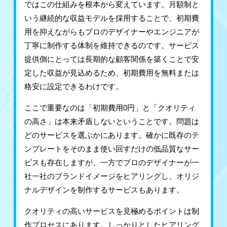
ではこの仕組みを根本から変えています。月額制と
いう継続的な収益モデルを採用することで、初期費
用を抑えながらもプロのデザイナーやエンジニアが
丁寧に制作する体制を維持できるのです。サービス
提供側にとっては長期的な顧客関係を築くことで安
定した収益が見込めるため、初期費用を無料または
格安に設定できるわけです。
ここで重要なのは「初期費用0円」と「クオリティ
の高さ」は本来矛盾しないということです。問題は
どのサービスを選ぶかにあります。確かに既存のテ
ンプレートをそのまま使い回すだけの低品質なサー
ビスも存在しますが、一方でプロのデザイナーが一
社一社のブランドイメージをヒアリングし、オリジ
ナルデザインを制作するサービスもあります。
クオリティの高いサービスを見極めるポイントは制
作プロセスにあります。しっかりとしたヒアリング