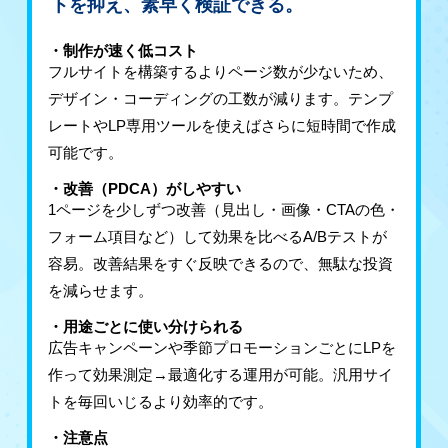
トを抑え、素早く検証できる。
・制作が速く低コスト
フルサイトを構築するよりページ数が少ないため、
デザイン・コーディングの工数が減ります。テンプ
レートやLP専用ツールを使えばさらに短時間で作成
可能です。
・改善（PDCA）がしやすい
1ページを少しずつ改善（見出し・画像・CTAの色・
フォーム項目など）して効果を比べるA/Bテストが
容易。改善結果をすぐ反映できるので、無駄な投資
を減らせます。
・用途ごとに使い分けられる
広告キャンペーンや季節プロモーションごとにLPを
作って効果測定→最適化する運用が可能。汎用サイ
トを毎回いじるより効率的です。
・注意点