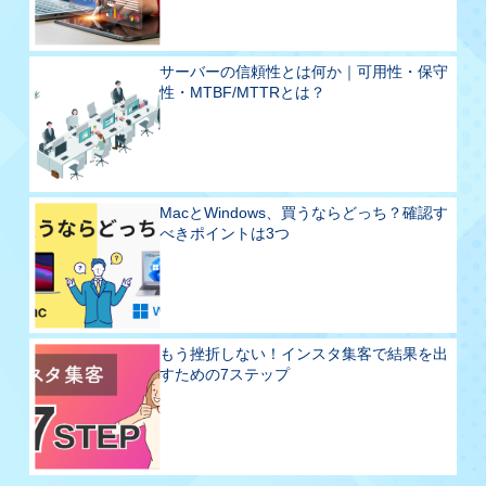
サーバーの信頼性とは何か｜可用性・保守
性・MTBF/MTTRとは？
MacとWindows、買うならどっち？確認す
べきポイントは3つ
もう挫折しない！インスタ集客で結果を出
すための7ステップ