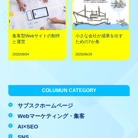
集客型Webサイトの制作
小さな会社が成果を出す
と運営
ための7か条
2025/08/04
2025/06/29
COLUMUN CATEGORY
サブスクホームページ
Webマーケティング・集客
AI×SEO
SNS