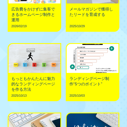
広告費をかけずに集客で
メールマガジンで獲得し
きるホームページ制作と
たリードを育成する
運用
2026/02/19
2025/10/29
もっともかんたんに魅力
ランディングページ制
的なランディングページ
作“5つのポイント”
を作る方法
2025/10/13
2025/10/03