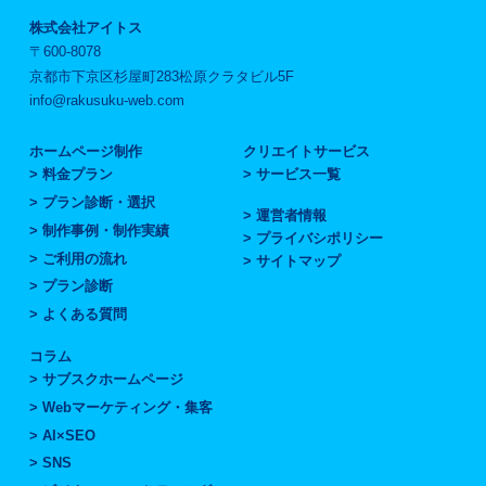
株式会社アイトス
〒600-8078
京都市下京区杉屋町283松原クラタビル5F
info@rakusuku-web.com
ホームページ制作
クリエイトサービス
料金プラン
サービス一覧
プラン診断・選択
運営者情報
制作事例・制作実績
プライバシポリシー
ご利用の流れ
サイトマップ
プラン診断
よくある質問
コラム
サブスクホームページ
Webマーケティング・集客
AI×SEO
SNS