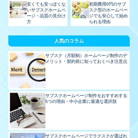
安くても安っぽくな
初期費用0円のサブ
いサブスクホームペ
スク型のホームペー
ージ・品質の見分け
ジでも安心して始め
方
られる理由
人気のコラム
サブスク（月額制）ホームページ制作のデ
メリット・契約前に知っておくべき注意点
サブスクホームページ制作をおすすめする
5つの理由・中小企業に最適な選択肢
サブスクホームページでラクスクが選ばれ