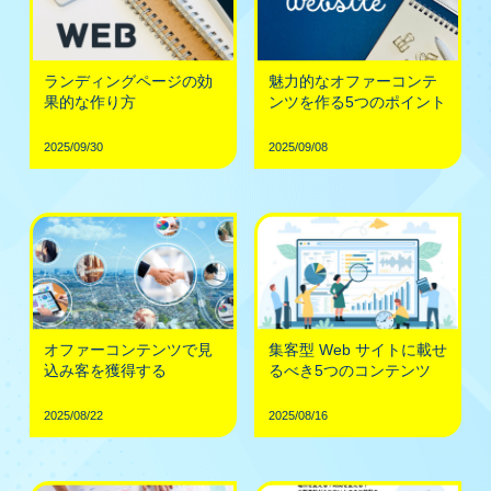
ランディングページの効
魅力的なオファーコンテ
果的な作り方
ンツを作る5つのポイント
2025/09/30
2025/09/08
オファーコンテンツで見
集客型 Web サイトに載せ
込み客を獲得する
るべき5つのコンテンツ
2025/08/22
2025/08/16