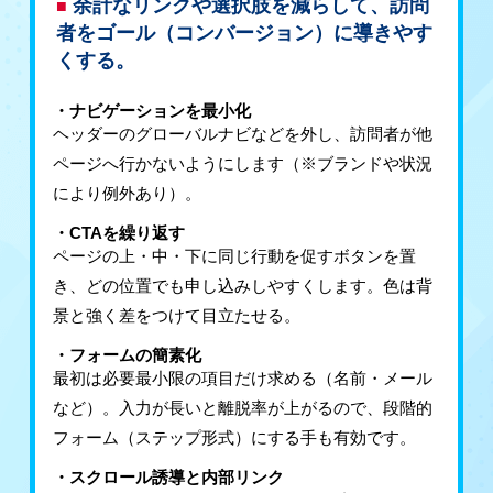
余計なリンクや選択肢を減らして、訪問
者をゴール（コンバージョン）に導きやす
くする。
・ナビゲーションを最小化
ヘッダーのグローバルナビなどを外し、訪問者が他
ページへ行かないようにします（※ブランドや状況
により例外あり）。
・CTAを繰り返す
ページの上・中・下に同じ行動を促すボタンを置
き、どの位置でも申し込みしやすくします。色は背
景と強く差をつけて目立たせる。
・フォームの簡素化
最初は必要最小限の項目だけ求める（名前・メール
など）。入力が長いと離脱率が上がるので、段階的
フォーム（ステップ形式）にする手も有効です。
・スクロール誘導と内部リンク