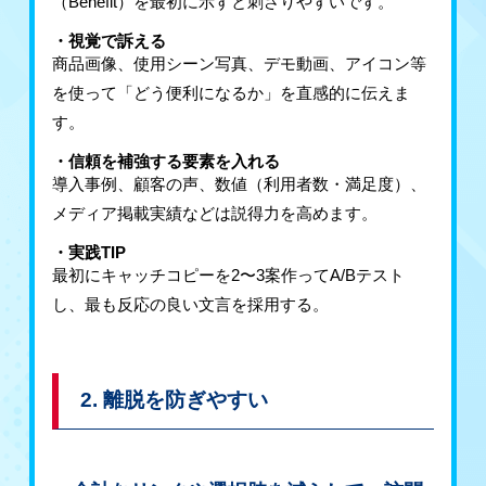
（Benefit）を最初に示すと刺さりやすいです。
・視覚で訴える
商品画像、使用シーン写真、デモ動画、アイコン等
を使って「どう便利になるか」を直感的に伝えま
す。
・信頼を補強する要素を入れる
導入事例、顧客の声、数値（利用者数・満足度）、
メディア掲載実績などは説得力を高めます。
・実践TIP
最初にキャッチコピーを2〜3案作ってA/Bテスト
し、最も反応の良い文言を採用する。
2. 離脱を防ぎやすい