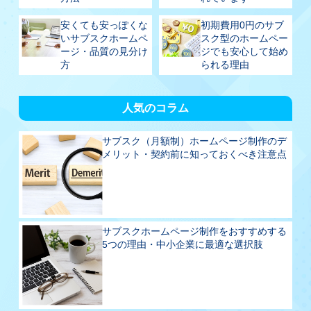
安くても安っぽくな
初期費用0円のサブ
いサブスクホームペ
スク型のホームペー
ージ・品質の見分け
ジでも安心して始め
方
られる理由
人気のコラム
サブスク（月額制）ホームページ制作のデ
メリット・契約前に知っておくべき注意点
サブスクホームページ制作をおすすめする
5つの理由・中小企業に最適な選択肢