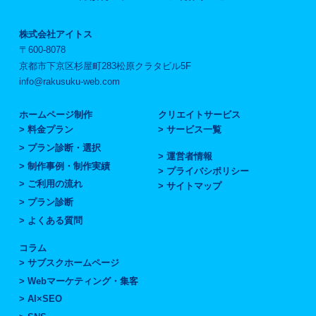
株式会社アイトス
〒600-8078
京都市下京区杉屋町283松原クラタビル5F
info@rakusuku-web.com
ホームページ制作
クリエイトサービス
料金プラン
サービス一覧
プラン診断・選択
運営者情報
制作事例・制作実績
プライバシポリシー
ご利用の流れ
サイトマップ
プラン診断
よくある質問
コラム
サブスクホームページ
Webマーケティング・集客
AI×SEO