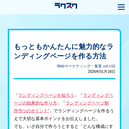
もっともかんたんに魅力的なラ
ンディングページを作る方法
Webマーケティング・集客 vol.n16
2026年01月18日
「
ランディングページを知ろう
」「
ランディングペ
ージの効果的な作り方
」「
ランディングページ制
作“5つのポイント”
」でランディングページを作るう
えで大切な基本ポイントをお伝えしました。
でも、いざ自分で作ろうとすると「どんな構成にす