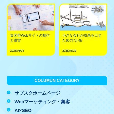
集客型Webサイトの制作
小さな会社が成果を出す
と運営
ための7か条
2025/08/04
2025/06/29
COLUMUN CATEGORY
サブスクホームページ
Webマーケティング・集客
AI×SEO