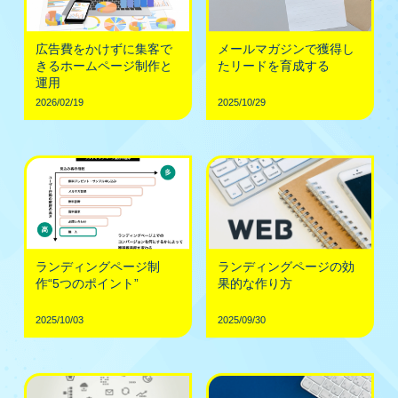
広告費をかけずに集客で
メールマガジンで獲得し
きるホームページ制作と
たリードを育成する
運用
2026/02/19
2025/10/29
ランディングページ制
ランディングページの効
作“5つのポイント”
果的な作り方
2025/10/03
2025/09/30