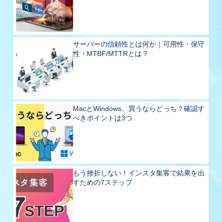
サーバーの信頼性とは何か｜可用性・保守
性・MTBF/MTTRとは？
MacとWindows、買うならどっち？確認す
べきポイントは3つ
もう挫折しない！インスタ集客で結果を出
すための7ステップ