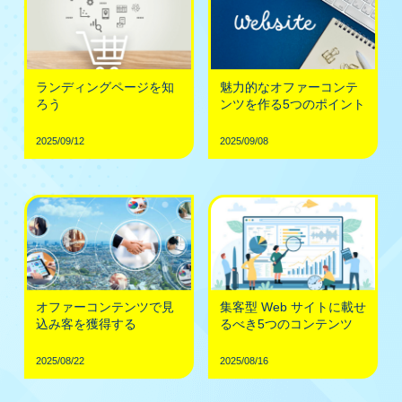
ランディングページを知
魅力的なオファーコンテ
ろう
ンツを作る5つのポイント
2025/09/12
2025/09/08
オファーコンテンツで見
集客型 Web サイトに載せ
込み客を獲得する
るべき5つのコンテンツ
2025/08/22
2025/08/16