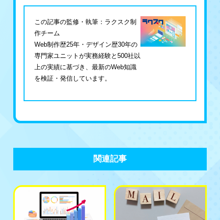
この記事の監修・執筆：ラクスク制
作チーム
Web制作歴25年・デザイン歴30年の
専門家ユニットが実務経験と500社以
上の実績に基づき、最新のWeb知識
を検証・発信しています。
関連記事