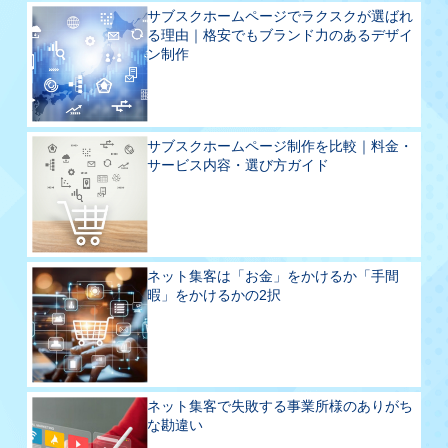
サブスクホームページでラクスクが選ばれ
る理由｜格安でもブランド力のあるデザイ
ン制作
サブスクホームページ制作を比較｜料金・
サービス内容・選び方ガイド
ネット集客は「お金」をかけるか「手間
暇」をかけるかの2択
ネット集客で失敗する事業所様のありがち
な勘違い