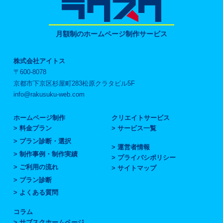
月額制のホームページ制作サービス
株式会社アイトス
〒600-8078
京都市下京区杉屋町283松原クラタビル5F
info@rakusuku-web.com
ホームページ制作
クリエイトサービス
料金プラン
サービス一覧
プラン診断・選択
運営者情報
制作事例・制作実績
プライバシポリシー
ご利用の流れ
サイトマップ
プラン診断
よくある質問
コラム
サブスクホームページ