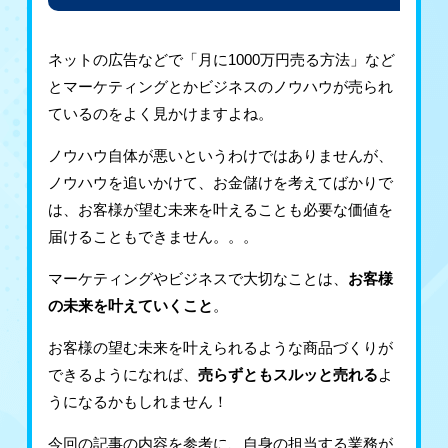
ネットの広告などで「月に1000万円売る方法」など
とマーケティングとかビジネスのノウハウが売られ
ているのをよく見かけますよね。
ノウハウ自体が悪いというわけではありませんが、
ノウハウを追いかけて、お金儲けを考えてばかりで
は、お客様が望む未来を叶えることも必要な価値を
届けることもできません。。。
マーケティングやビジネスで大切なことは、
お客様
の未来を叶えていくこと
。
お客様の望む未来を叶えられるような商品づくりが
できるようになれば、
売らずともスルッと売れる
よ
うになるかもしれません！
今回の記事の内容を参考に、自身の担当する業務が