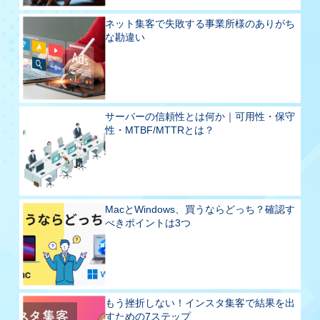
ネット集客で失敗する事業所様のありがち
な勘違い
サーバーの信頼性とは何か｜可用性・保守
性・MTBF/MTTRとは？
MacとWindows、買うならどっち？確認す
べきポイントは3つ
もう挫折しない！インスタ集客で結果を出
すための7ステップ